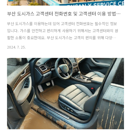
부산 도시가스 고객센터 전화번호 및 고객센터 이용 방법 안내
부산 도시가스를 이용하는데 있어 고객센터 전화번호는 필수적인 정보
입니다. 가스를 안전하고 편리하게 사용하기 위해서는 고객센터와의 원
활한 소통이 중요한데요. 부산 도시가스는 고객의 편의를 위해 다양
한 서비스와 지역별 서비스센터를 운영하고 있습니다. 이번 글에서
2024. 7. 25.
는 부산 도시가스 고객센터 전화번호와 함께 각 지역별 서비스센터 정
보를 자세히 안내해드리겠습니다. 이 정보를 통해 부산 도시가스
를 더 효율적으로 이용하시길 바랍니다. 부산 도시가스 고객센터 전화
번호 및 지역별 안내 부산 도시가스를 사용하는 고객들에게 중요한 정보
는 고객센터 전화번호입니다. 부산 도시가스의 대표 고객센터 전화번호
는 1544-0009입니다. 이 번호를 통해 부산 전역의 도시가스 관련 문의
와 상담을 진행할 수 있으며, 부산 도시가스는 SK ..