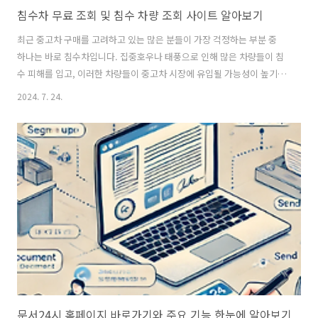
침수차 무료 조회 및 침수 차량 조회 사이트 알아보기
최근 중고차 구매를 고려하고 있는 많은 분들이 가장 걱정하는 부분 중
하나는 바로 침수차입니다. 집중호우나 태풍으로 인해 많은 차량들이 침
수 피해를 입고, 이러한 차량들이 중고차 시장에 유입될 가능성이 높기
때문입니다. 침수차를 잘못 구입하면 차량의 성능 저하와 잦은 고장으로
2024. 7. 24.
큰 손해를 볼 수 있습니다. 따라서 중고차 구매 전 반드시 침수차 여부를
확인하는 것이 중요합니다. 그래서 지금부 침수차 무료 조회 방법과 신뢰
할 수 있는 침수 차량 조회 사이트들을 소개해 드리겠습니다. 침수차 무
료 조회 방법 침수차 무료 조회를 위해서는 국토교통부에서 제공하
는 자동차365와 보험개발원이 운영하는 카히스토리를 이용할 수 있습
니다. 이 두 사이트는 무료로 침수 차량 여부를 조회할 수 있는 서비스
를 제공하고 있습니다.1..
문서24시 홈페이지 바로가기와 주요 기능 한눈에 알아보기