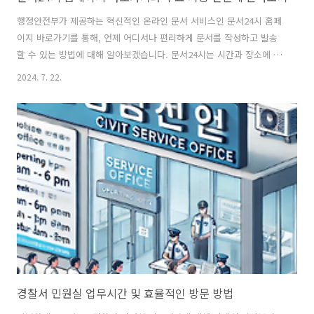
행정안전부가 제공하는 혁신적인 온라인 문서 서비스인 문서24시 홈페
이지 바로가기를 통해, 언제 어디서나 편리하게 문서를 작성하고 발송
할 수 있는 방법에 대해 알아보겠습니다. 문서24시는 시간과 장소에 구
애받지 않고 다양한 문서 작업을 온라인으로 처리할 수 있어 업무 효율
2024. 7. 22.
성을 크게 향상시킵니다. 이 포스트에서는 문서24시의 주요 기능과 사
용법, 그리고 연관된 궁금한 정보를 제공해 드립니다. 문서24시란 무엇
인가요?문서24시는 민간기업, 단체, 개인이 행정 및 공공기관과 전자문
서를 송수신할 수 있는 서비스입니다. 과거에는 문서를 직접 기관에 방문
하여 제출해야 했지만, 이제는 온라인을 통해 간편하게 처리할 수 있습니
다. 이 서비스는 시간과 장소에 구애받지 않고 문서를 작성, 발송, 확인할
수 있어 업무 효율성..
경찰서 민원실 업무시간 및 효율적인 방문 방법