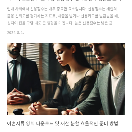
현대 사회에서 신용점수는 매우 중요한 요소입니다. 신용점수는 개인의
금융 신뢰도를 평가하는 지표로, 대출을 받거나 신용카드를 발급받을 때,
심지어 집을 구할 때도 큰 영향을 미칩니다. 높은 신용점수는 낮은 금리
로 대출을 받을 수 있는 기회를 제공하며, 금융기관에서 신뢰를 받을 수
2024. 8. 1.
있게 해줍니다. 따라서, 신용점수를 잘 관리하는 것은 매우 중요합니다.
이번 글에서는 네이버 신용점수 조회 방법, 신용점수 관리 방법, 그리고
신용점수 등급표에 대해 자세히 알아보겠습니다. 네이버 신용점수 조회
방법 네이버를 통해 신용점수를 조회하는 방법은 매우 간단합니다. 네이
버페이 앱을 통해 NICE(나이스평가정보)와 KCB(코리아크레딧뷰로) 두
신용평가사의 신용점수를 동시에 확인할 수 있습니다. 네이버페이 앱에
서 신용점수..
이혼서류 양식 다운로드 및 재산 분할 효율적인 준비 방법