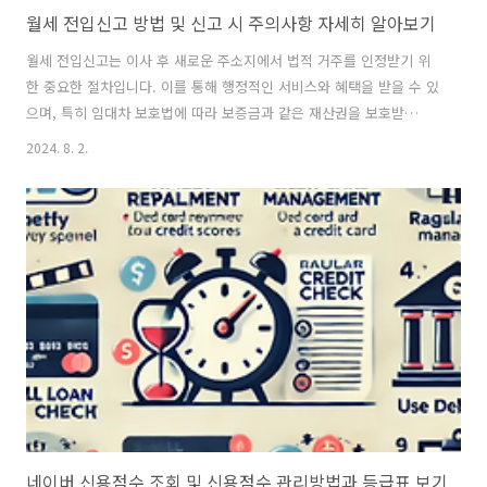
월세 전입신고 방법 및 신고 시 주의사항 자세히 알아보기
월세 전입신고는 이사 후 새로운 주소지에서 법적 거주를 인정받기 위
한 중요한 절차입니다. 이를 통해 행정적인 서비스와 혜택을 받을 수 있
으며, 특히 임대차 보호법에 따라 보증금과 같은 재산권을 보호받
을 수 있습니다. 전입신고는 크게 온라인과 오프라인 두 가지 방법으
2024. 8. 2.
로 진행할 수 있습니다. 아래에서 각각의 방법에 대해 더 자세히 설명드
리겠습니다. 온라인 월세 전입신고 방법 온라인 전입신고는 정부24 웹사
이트를 통해 진행되며, 시간과 장소의 제약 없이 간편하게 신청할 수 있
는 장점이 있습니다. 이는 특히 바쁜 직장인들이나 거주지와 주민센터가
멀리 떨어져 있는 분들에게 유용합니다. 다음은 온라인 전입신고 절차의
상세 설명입니다.1. 정부24 사이트 접속접속 방법: 먼저 인터넷 브라우
저를 통해 정부24 웹사이트..
네이버 신용점수 조회 및 신용점수 관리방법과 등급표 보기