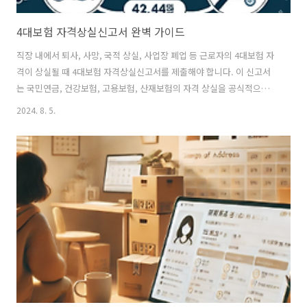
4대보험 자격상실신고서 완벽 가이드
직장 내에서 퇴사, 사망, 국적 상실, 사업장 폐업 등 근로자의 4대보험 자
격이 상실될 때 4대보험 자격상실신고서를 제출해야 합니다. 이 신고서
는 국민연금, 건강보험, 고용보험, 산재보험의 자격 상실을 공식적으로
보고하는 문서로, 이를 적시에 제출하지 않을 경우 사업주에게 과태료가
2024. 8. 5.
부과될 수 있으며, 근로자의 권리에도 영향을 미칠 수 있습니다. 그래서
지금부터 4대보험 자격상실신고서의 작성과 제출 방법, 주의사항에 대해
자세히 설명하겠습니다. ​4대보험 자격상실신고서란? 4대보험 자격상실
신고서는 사업주가 근로자의 4대보험 자격이 상실되었음을 각 보험 공단
에 보고하기 위해 작성하는 서류입니다. 이 서류는 국민연금공단, 건강보
험공단, 고용노동부, 근로복지공단에서 제공하는 공통 양식으로, 근로자
의 인적사항,..