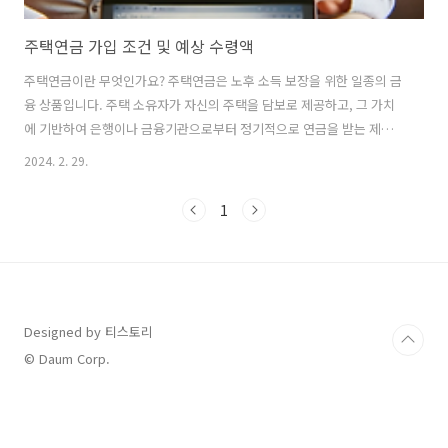
주택연금 가입 조건 및 예상 수령액
주택연금이란 무엇인가요? 주택연금은 노후 소득 보장을 위한 일종의 금
융 상품입니다. 주택 소유자가 자신의 주택을 담보로 제공하고, 그 가치
에 기반하여 은행이나 금융기관으로부터 정기적으로 연금을 받는 제도
를 주택연금이라고 합니다. 주택연금을 받는 동안 주택 소유자는 해당 주
2024. 2. 29.
택에 계속 거주할 수 있으며, 연금 수령자가 사망하거나 계약을 종료할
때까지 주택은 팔리지 않습니다. 주택연금 가입 조건 주택연금 가입 조건
1
은 국가나 금융기관에 따라 다를 수 있지만, 일반적으로 다음과 같은 기
준을 충족해야 합니다. 첫째, 주택연금 가입자는 부부 중 최소 한 명이 만
55세 이상이어야 합니다​​. 둘째, 주택연금 가입 대상 주택의 공시가격이 9
억원 이하여야 하나, 이는 조만간 12억원으로 상향 조정될 예정입니다​​.
마지..
Designed by 티스토리
© Daum Corp.