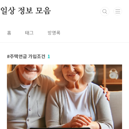
본문 바로가기
일상 정보 모음
홈
태그
방명록
주택연금 가입조건
1