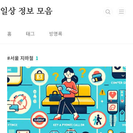
본문 바로가기
일상 정보 모음
홈
태그
방명록
서울 지하철
1