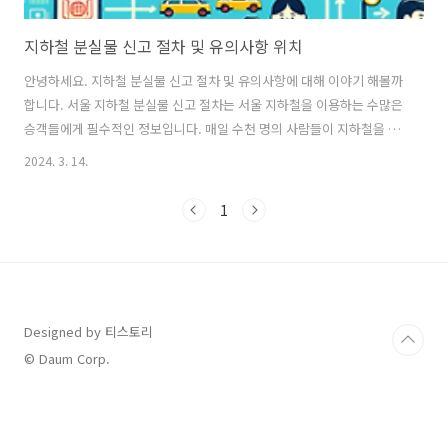
지하철 분실물 신고 절차 및 유의사항 위치
안녕하세요. 지하철 분실물 신고 절차 및 유의사항에 대해 이야기 해볼까
합니다. 서울 지하철 분실물 신고 절차는 서울 지하철을 이용하는 수많은
승객들에게 필수적인 정보입니다. 매일 수천 명의 사람들이 지하철을 이
용하면서 간혹 개인 소지품을 분실하는 경우가 발생합니다. 이러한 상황
2024. 3. 14.
에서 분실물 센터는 중요한 역할을 수행하며, 승객들이 분실한 물품을 되
찾을 수 있도록 돕기 때문입니다. 그럼 지금부터 지하철 분실물 신고 절
1
차와 지하철 분실물신고 시 유의사항에 대해 알아보도록 하겠습니다. 지
하철 분실물 신고 절차 분실물 신고 절차를 이해하는 것은 잃어버린 물건
을 찾는 데 중요한 첫걸음입니다. 서울교통공사에서는 분실물을 신고하
는 다양한 방법을 제공하여, 승객이 소중한 물품을 빠르고 효과적으로 찾
을 수 있도록 돕습니..
Designed by 티스토리
© Daum Corp.