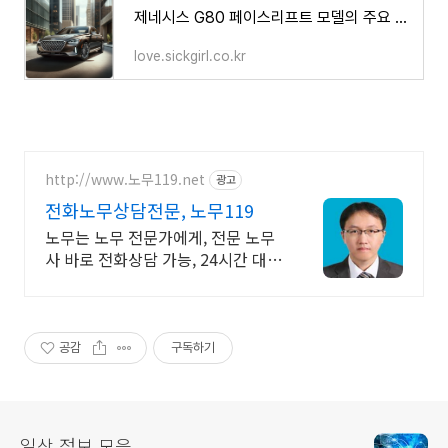
제네시스 G80 페이스리프트 모델의 주요 변화와 특징 알아보기
love.sickgirl.co.kr
http://www.노무119.net
광고
전화노무상담전문, 노무119
노무는 노무 전문가에게, 전문 노무
사 바로 전화상담 가능, 24시간 대기
중.
공감
구독하기
일상 정보 모음